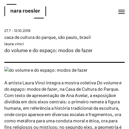
EN
PT
27.7 - 13.10.2019
casa de cultura do parque, são paulo, brasil
laura vinci
do volume e do espaço: modos de fazer
A artista Laura Vinci integra a mostra coletiva
Do volume e
do espaço: modos de fazer
, na Casa de Cultura do Parque.
Com texto de apresentação de Ana Avelar, a exposiçãoé
dividida em dois eixos centrais: o primeiro remete à figura
humana, em referência a história tradicional da escultura,
onde corpo aparece em diversas escalas e fragmentos, ora
como metáfora para uma conduta moral e ética, ora para
fins religiosos ou místicos; no segundo eixo, a geometria é