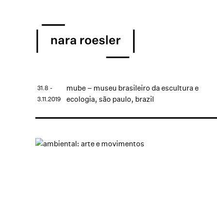
mube – museu brasileiro da escultura e
31.8 -
ecologia, são paulo, brazil
3.11.2019