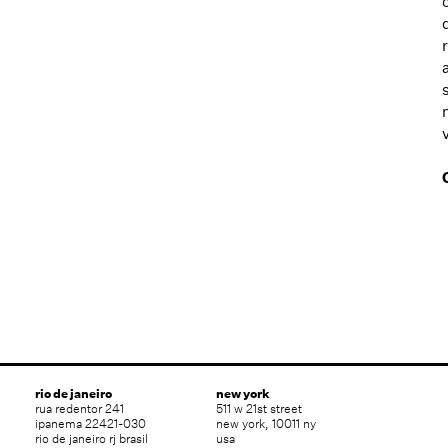
rio de janeiro
new york
rua redentor 241
511 w 21st street
ipanema 22421-030
new york, 10011 ny
rio de janeiro rj brasil
usa