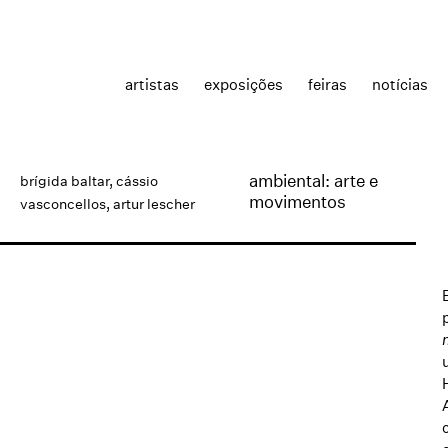
artistas
exposições
feiras
notícias
ambiental: arte e
brígida baltar
,
cássio
movimentos
vasconcellos
,
artur lescher