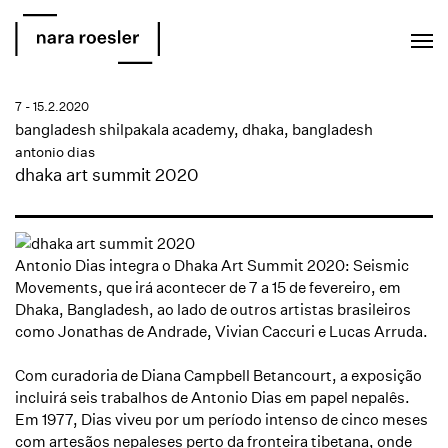
EN
PT
7 - 15.2.2020
bangladesh shilpakala academy, dhaka, bangladesh
antonio dias
dhaka art summit 2020
Antonio Dias integra o Dhaka Art Summit 2020: Seismic
Movements, que irá acontecer de 7 a 15 de fevereiro, em
Dhaka, Bangladesh, ao lado de outros artistas brasileiros
como Jonathas de Andrade, Vivian Caccuri e Lucas Arruda.
Com curadoria de Diana Campbell Betancourt, a exposição
incluirá seis trabalhos de Antonio Dias em papel nepalês.
Em 1977, Dias viveu por um período intenso de cinco meses
com artesãos nepaleses perto da fronteira tibetana, onde