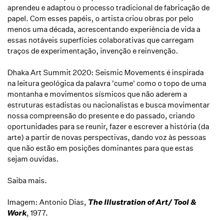
aprendeu e adaptou o processo tradicional de fabricação de
papel. Com esses papéis, o artista criou obras por pelo
menos uma década, acrescentando experiência de vida a
essas notáveis superfícies colaborativas que carregam
traços de experimentação, invenção e reinvenção.
Dhaka Art Summit 2020: Seismic Movements é inspirada
na leitura geológica da palavra 'cume' como o topo de uma
montanha e movimentos sísmicos que não aderem a
estruturas estadistas ou nacionalistas e busca movimentar
nossa compreensão do presente e do passado, criando
oportunidades para se reunir, fazer e escrever a história (da
arte) a partir de novas perspectivas, dando voz às pessoas
que não estão em posições dominantes para que estas
sejam ouvidas.
Saiba mais.
Imagem: Antonio Dias,
The Illustration of Art/ Tool &
Work
,
1977.