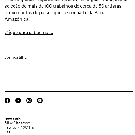
seleção de mais de 100 trabalhos de cerca de 50 artistas
provenientes de países que fazem parte da Bacia
Amazônica.
Clique para saber mais.
compartilhar
new york
511 w 21st street
new york, 10011 ny
usa