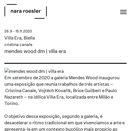
EN
PT
26.9 - 15.11.2020
Villa Era, Biella
cristina canale
mendes wood dm | villa era
Em setembro de 2020 a galeria Mendes Wood inaugurou
uma exposição que reunia trabalhos de três artistas –
Cristina Canale, Vojtěch Kovařík, Brice Guilbert e Paulo
Nazareth – na idílica Villa Era, localizada entre Milão e
Torino.
O objetivo dessa exposição, segundo a galeria, é
desacelerar o ritmo tradicional em que vivenciamos a arte e
apresentá-la em um contexto bucólico mais propício ao