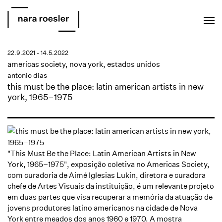
EN
PT
22.9.2021 - 14.5.2022
americas society, nova york, estados unidos
antonio dias
this must be the place: latin american artists in new
york, 1965–1975
"This Must Be the Place: Latin American Artists in New
York, 1965–1975", exposição coletiva no Americas Society,
com curadoria de Aimé Iglesias Lukin, diretora e curadora
chefe de Artes Visuais da instituição, é um relevante projeto
em duas partes que visa recuperar a memória da atuação de
jovens produtores latino americanos na cidade de Nova
York entre meados dos anos 1960 e 1970. A mostra