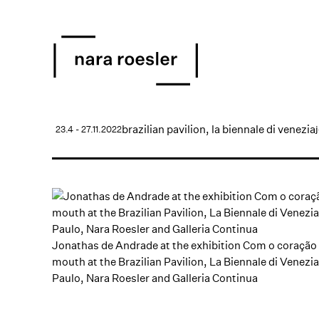
brazilian pavilion, la biennale di venezia
23.4 - 27.11.2022
Jonathas de Andrade at the exhibition Com o coração 
mouth at the Brazilian Pavilion, La Biennale di Venez
Paulo, Nara Roesler and Galleria Continua