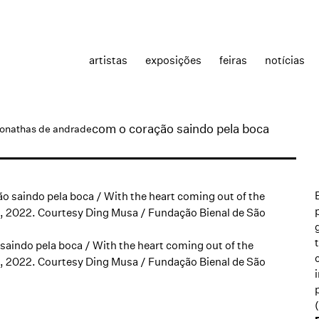
artistas
exposições
feiras
notícias
com o coração saindo pela boca
jonathas de andrade
saindo pela boca / With the heart coming out of the
ia, 2022. Courtesy Ding Musa / Fundação Bienal de São