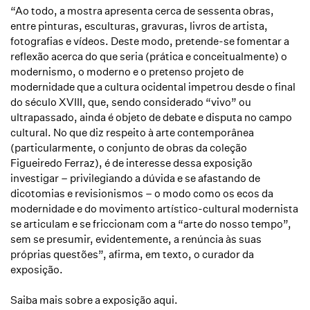
“Ao todo, a mostra apresenta cerca de sessenta obras,
entre pinturas, esculturas, gravuras, livros de artista,
fotografias e vídeos. Deste modo, pretende-se fomentar a
reflexão acerca do que seria (prática e conceitualmente) o
modernismo, o moderno e o pretenso projeto de
modernidade que a cultura ocidental impetrou desde o final
do século XVIII, que, sendo considerado “vivo” ou
ultrapassado, ainda é objeto de debate e disputa no campo
cultural. No que diz respeito à arte contemporânea
(particularmente, o conjunto de obras da coleção
Figueiredo Ferraz), é de interesse dessa exposição
investigar – privilegiando a dúvida e se afastando de
dicotomias e revisionismos – o modo como os ecos da
modernidade e do movimento artístico-cultural modernista
se articulam e se friccionam com a “arte do nosso tempo”,
sem se presumir, evidentemente, a renúncia às suas
próprias questões”, afirma, em texto, o curador da
exposição.
Saiba mais sobre a exposição
aqui
.