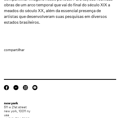
obras de um arco temporal que vai do final do século XIX a
meados do século XX, além da essencial presença de
artistas que desenvolveram suas pesquisas em diversos
estados brasileiros.
compartilhar
new york
511 w 21st street
new york, 10011 ny
usa