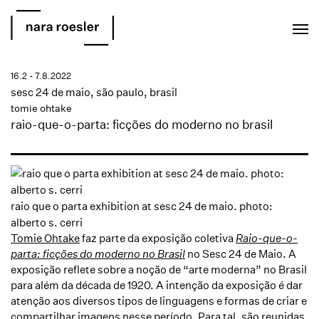
EN
PT
16.2 - 7.8.2022
sesc 24 de maio, são paulo, brasil
tomie ohtake
raio-que-o-parta: ficções do moderno no brasil
raio que o parta exhibition at sesc 24 de maio. photo:
alberto s. cerri
Tomie Ohtake
faz parte da exposição coletiva
Raio-que-o-
parta: ficções do moderno no Brasil
no Sesc 24 de Maio. A
exposição reflete sobre a noção de “arte moderna” no Brasil
para além da década de 1920. A intenção da exposição é dar
atenção aos diversos tipos de linguagens e formas de criar e
compartilhar imagens nesse período. Para tal, são reunidas