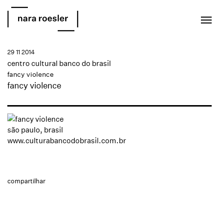
EN
PT
29 11 2014
centro cultural banco do brasil
fancy violence
fancy violence
são paulo, brasil
www.culturabancodobrasil.com.br
compartilhar