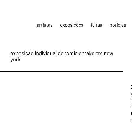
artistas
exposições
feiras
notícias
exposição individual de tomie ohtake em new
york