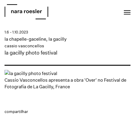
EN
PT
1.6 - 1.10.2023
la chapelle-gaceline, la gacilly
cassio vasconcellos
la gacilly photo festival
Cassio Vasconcellos apresenta a obra 'Over'
no Festival de
Fotografia de La Gacilly, France
compartilhar