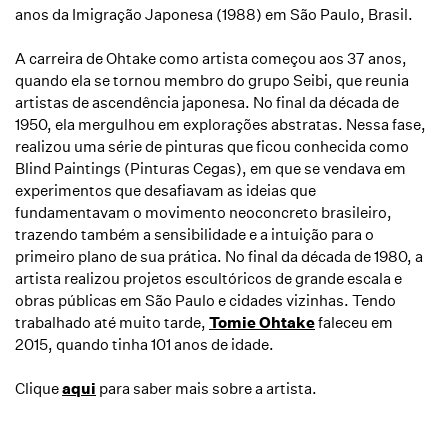
anos da Imigração Japonesa (1988) em São Paulo, Brasil.
A carreira de
Ohtake
como artista começou aos 37 anos,
quando ela se tornou membro do grupo Seibi, que reunia
artistas de ascendência japonesa. No final da década de
1950, ela mergulhou em explorações abstratas. Nessa fase,
realizou uma série de pinturas que ficou conhecida como
Blind Paintings (Pinturas Cegas), em que se vendava em
experimentos que desafiavam as ideias que
fundamentavam o movimento neoconcreto brasileiro,
trazendo também a sensibilidade e a intuição para o
primeiro plano de sua prática. No final da década de 1980, a
artista realizou projetos escultóricos de grande escala e
obras públicas em São Paulo e cidades vizinhas. Tendo
trabalhado até muito tarde,
Tomie Ohtake
faleceu em
2015, quando tinha 101 anos de idade.
Clique
aqui
para saber mais sobre a artista.