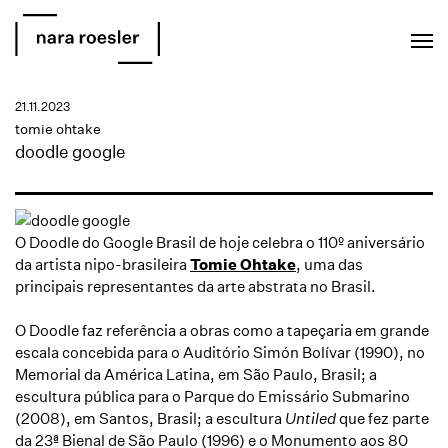
EN
PT
21.11.2023
tomie ohtake
doodle google
O Doodle do Google Brasil de hoje celebra o 110º aniversário
da artista nipo-brasileira
Tomie Ohtake
, uma das
principais representantes da arte abstrata no Brasil.
O Doodle faz referência a obras como a tapeçaria em grande
escala concebida para o Auditório Simón Bolívar (1990), no
Memorial da América Latina, em São Paulo, Brasil; a
escultura pública para o Parque do Emissário Submarino
(2008), em Santos, Brasil; a escultura
Untiled
que fez parte
da 23ª Bienal de São Paulo (1996) e o Monumento aos 80