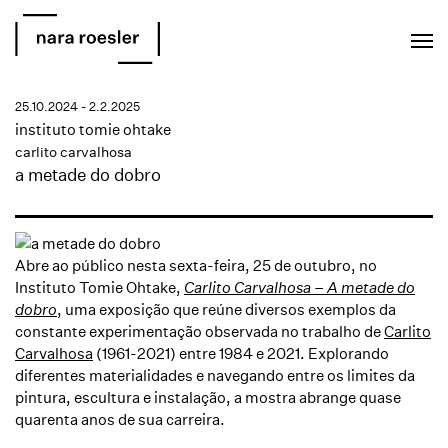
EN
PT
25.10.2024 - 2.2.2025
instituto tomie ohtake
carlito carvalhosa
a metade do dobro
Abre ao público nesta sexta-feira, 25 de outubro, no
Instituto Tomie Ohtake,
Carlito Carvalhosa – A metade do
dobro
, uma exposição que reúne diversos exemplos da
constante experimentação observada no trabalho de
Carlito
Carvalhosa
(1961-2021) entre 1984 e 2021. Explorando
diferentes materialidades e navegando entre os limites da
pintura, escultura e instalação, a mostra abrange quase
quarenta anos de sua carreira.