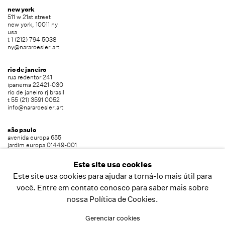
new york
511 w 21st street
new york, 10011 ny
usa
t 1 (212) 794 5038
ny@nararoesler.art
rio de janeiro
rua redentor 241
ipanema 22421-030
rio de janeiro rj brasil
t 55 (21) 3591 0052
info@nararoesler.art
são paulo
avenida europa 655
jardim europa 01449-001
são paulo sp brasil
t 55 (11) 2039 5454
Este site usa cookies
info@nararoesler.art
Este site usa cookies para ajudar a torná-lo mais útil para
você. Entre em contato conosco para saber mais sobre
nossa Política de Cookies.
copyright © 2026 nara roesler
site produzido por artlogic
Gerenciar cookies