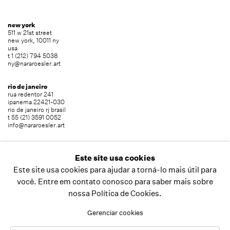
new york
511 w 21st street
new york, 10011 ny
usa
t 1 (212) 794 5038
ny@nararoesler.art
rio de janeiro
rua redentor 241
ipanema 22421-030
rio de janeiro rj brasil
t 55 (21) 3591 0052
info@nararoesler.art
são paulo
avenida europa 655
Este site usa cookies
jardim europa 01449-001
Este site usa cookies para ajudar a torná-lo mais útil para
são paulo sp brasil
t 55 (11) 2039 5454
você. Entre em contato conosco para saber mais sobre
info@nararoesler.art
nossa Política de Cookies.
Gerenciar cookies
copyright © 2026 nara roesler
site produzido por artlogic