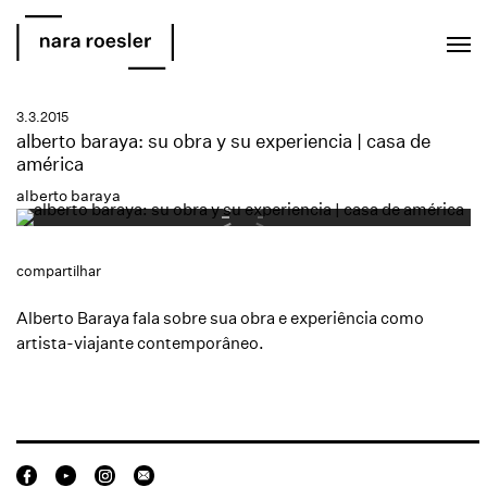
EN
PT
3.3.2015
alberto baraya: su obra y su experiencia | casa de
américa
alberto baraya
compartilhar
Alberto Baraya fala sobre sua obra e experiência como
artista-viajante contemporâneo.