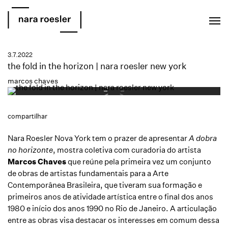
EN
PT
3.7.2022
the fold in the horizon | nara roesler new york
marcos chaves
compartilhar
Nara Roesler Nova York tem o prazer de apresentar
A dobra
no horizonte
, mostra coletiva com curadoria do artista
Marcos Chaves
que reúne pela primeira vez um conjunto
de obras de artistas fundamentais para a Arte
Contemporânea Brasileira, que tiveram sua formação e
primeiros anos de atividade artística entre o final dos anos
1980 e início dos anos 1990 no Rio de Janeiro. A articulação
entre as obras visa destacar os interesses em comum dessa