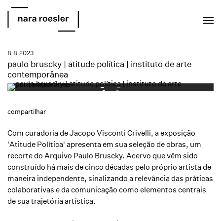
EN
PT
8.8.2023
paulo bruscky | atitude política | instituto de arte
contemporânea
compartilhar
Com curadoria de Jacopo Visconti Crivelli, a exposição
'Atitude Política' apresenta em sua seleção de obras, um
recorte do Arquivo Paulo Bruscky. Acervo que vêm sido
construído há mais de cinco décadas pelo próprio artista de
maneira independente, sinalizando a relevância das práticas
colaborativas e da comunicação como elementos centrais
de sua trajetória artística.