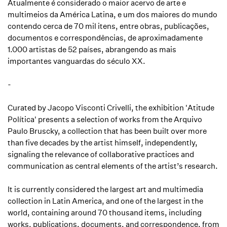
Atualmente é considerado o maior acervo de arte e
multimeios da América Latina, e um dos maiores do mundo
contendo cerca de 70 mil itens, entre obras, publicações,
documentos e correspondências, de aproximadamente
1.000 artistas de 52 países, abrangendo as mais
importantes vanguardas do século XX.
-
Curated by Jacopo Visconti Crivelli, the exhibition 'Atitude
Política' presents a selection of works from the Arquivo
Paulo Bruscky, a collection that has been built over more
than five decades by the artist himself, independently,
signaling the relevance of collaborative practices and
communication as central elements of the artist’s research.
It is currently considered the largest art and multimedia
collection in Latin America, and one of the largest in the
world, containing around 70 thousand items, including
works, publications, documents, and correspondence, from