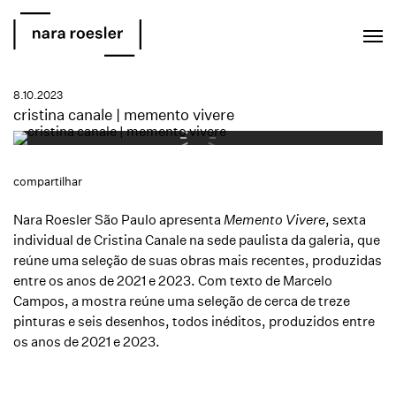
EN
PT
8.10.2023
cristina canale | memento vivere
compartilhar
Nara Roesler São Paulo apresenta
Memento Vivere
, sexta
individual de
Cristina Canale
na sede paulista da galeria, que
reúne uma seleção de suas obras mais recentes, produzidas
entre os anos de 2021 e 2023.
Com texto de Marcelo
Campos, a mostra reúne uma seleção de cerca de treze
pinturas e seis desenhos, todos inéditos, produzidos entre
os anos de 2021 e 2023.