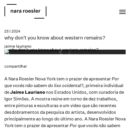
EN
PT
23.1.2024
why don't you know about western remains?
jaime lauriano
compartilhar
A Nara Roesler Nova York tem o prazer de apresentar
Por
que vocês não sabem do lixo ocidental?
, primeira individual
de
Jaime Lauriano
nos Estados Unidos, com curadoria de
Igor Simões. A mostra reúne em torno de dez trabalhos,
entre pinturas e esculturas e um vídeo que são recentes
desdobramentos da pesquisa do artista, desenvolvidos
principalmente ao longo do último ano.
A Nara Roesler Nova
York tem o prazer de apresentar
Por que vocês não sabem