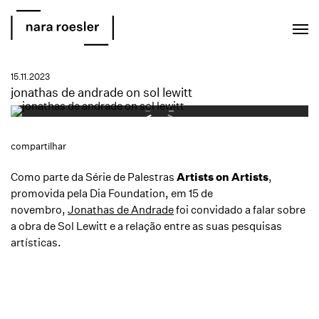
EN
PT
15.11.2023
jonathas de andrade on sol lewitt
compartilhar
Como parte da Série de Palestras
Artists on Artists
,
promovida pela Dia Foundation, em 15 de
novembro,
Jonathas de Andrade
foi convidado a falar sobre
a obra de Sol Lewitt e a relação entre as suas pesquisas
artísticas.