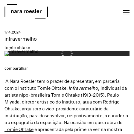
EN
PT
17.4.2024
infravermelho
tomie ohtake
compartilhar
A Nara Roesler tem o prazer de apresentar, em parceria
com o
Instituto Tomie Ohtake
,
Infravermelho
, individual da
artista nipo-brasileira
Tomie Ohtake
(1913-2015). Paulo
Miyada, diretor artístico do Instituto, atua com Rodrigo
Ohtake, arquiteto e vice-presidente estatutário da
instituição, para desenvolver, respectivamente, a curadoria
e a expografia da exposição. Na ocasião em que a obra de
Tomie Ohtake
é apresentada pela primeira vez na mostra