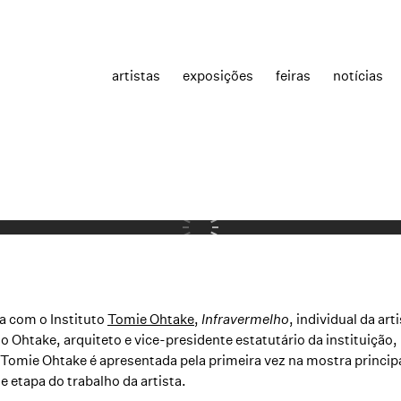
artistas
exposições
feiras
notícias
a com o Instituto
Tomie Ohtake,
Infravermelho
, individual da art
go Ohtake, arquiteto e vice-presidente estatutário da instituição
Tomie Ohtake
é apresentada pela primeira vez na mostra princip
 etapa do trabalho da artista.