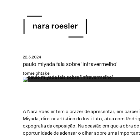
22.5.2024
paulo miyada fala sobre 'infravermelho'
tomie ohtake
A Nara Roesler tem o prazer de apresentar, em parceri
Miyada, diretor artístico do Instituto, atua com Rodri
expografia da exposição. Na ocasião em que a obra de
oportunidade de adensar o olhar sobre uma importante