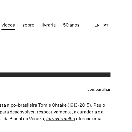
vídeos
sobre
livraria
50 anos
EN
PT
compartilhar
ista nipo-brasileira
Tomie Ohtake
(1913-2015). Paulo
, para desenvolver, respectivamente, a curadoria e a
al da Bienal de Veneza,
Infravermelho
oferece uma