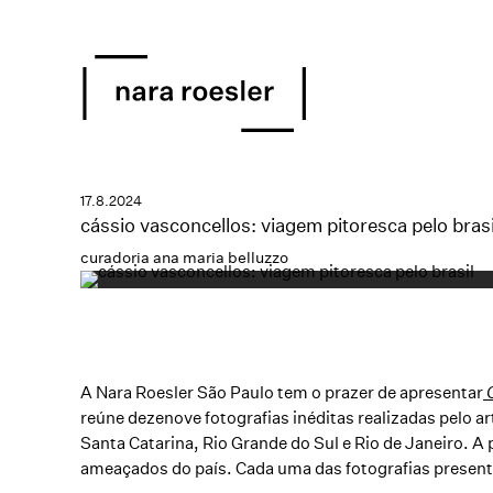
17.8.2024
cássio vasconcellos: viagem pitoresca pelo brasi
curadoria ana maria belluzzo
A Nara Roesler São Paulo tem o prazer de apresentar
reúne dezenove fotografias inéditas realizadas pelo ar
Santa Catarina, Rio Grande do Sul e Rio de Janeiro. 
ameaçados do país. Cada uma das fotografias presen