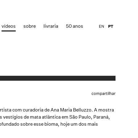
vídeos
sobre
livraria
50 anos
EN
PT
compartilhar
 artista com curadoria de Ana Maria Belluzzo. A mostra
os vestígios de mata atlântica em São Paulo, Paraná,
profundado sobre esse bioma, hoje um dos mais