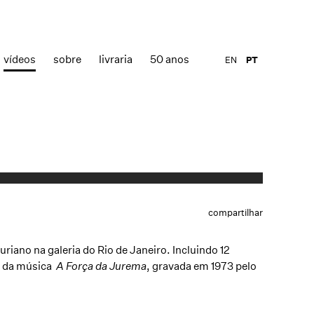
vídeos
sobre
livraria
50 anos
EN
PT
compartilhar
uriano
na galeria do Rio de Janeiro. Incluindo 12
do da música
A Força da Jurema
, gravada em 1973 pelo