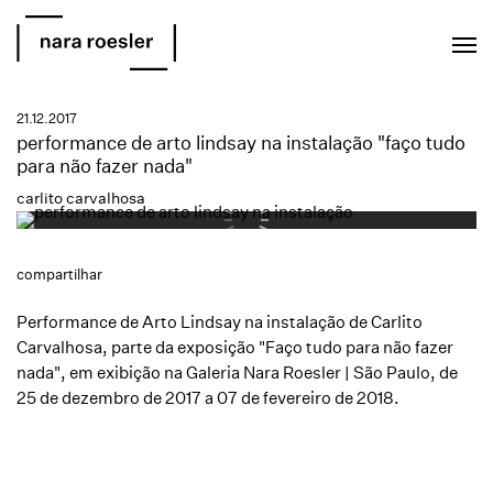
EN
PT
21.12.2017
performance de arto lindsay na instalação "faço tudo
para não fazer nada"
carlito carvalhosa
compartilhar
Performance de Arto Lindsay na instalação de Carlito
Carvalhosa, parte da exposição "Faço tudo para não fazer
nada", em exibição na Galeria Nara Roesler | São Paulo, de
25 de dezembro de 2017 a 07 de fevereiro de 2018.