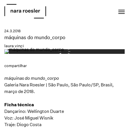
EN
PT
24.3.2018
máquinas do mundo_corpo
laura vinci
compartilhar
máquinas do mundo_corpo
Galeria Nara Roesler | São Paulo, São Paulo/SP, Brasil,
março de 2018.
Ficha técnica
Dançarino: Wellington Duarte
Voz: José Miguel Wisnik
Traje: Diogo Costa