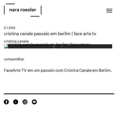
EN
PT
2.1.2012
cristina canale passeio em berlim | face arte tv
cristina canale
compartilhar
FaceArte TV em um passeio com Cristina Canale em Berlim.