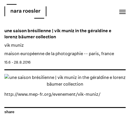
EN
PT
une saison brésilienne | vik muniz in the géraldine e
lorenz bäumer collection
vik muniz
maison européenne de la photographie -- paris, france
15.6 - 28.8.2016
http://www.mep-fr.org/evenement/vik-muniz/
share