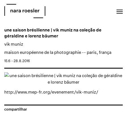
EN
PT
une saison brésilienne | vik muniz na coleção de
géraldine e lorenz bäumer
vik muniz
maison européenne de la photographie -- paris, frança
15.6 - 28.8.2016
http://www.mep-fr.org/evenement/vik-muniz/
compartilhar