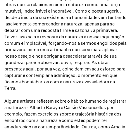
obras que se relacionam com a natureza como uma força
mutável, indecifrável e indomável. Como o poeta sugeriu,
desde o início de sua existência a humanidade vem tentando
lascivamente compreender a natureza, apenas para se
deparar com uma resposta firme e sazonal: a primavera.
Talvez isso seja a resposta da natureza à nossa inquietação
comum e implacável, forçando-nos a sermos engolidos pela
primavera, como uma artimanha que serve para aplacar
nosso desejo e nos obrigar a desacelerar através de sua
grandeza: parar e observar, ouvir, respirar. As obras
presentes aqui, por sua vez, coincidem em seu esforço para
capturar e contemplar a admiração, o momento em que
ficamos boquiabertos com a natureza avassaladora da
Terra.
Alguns artistas refletem sobre o hábito humano de registrar
a natureza - Alberto Baraya e Cássio Vasconcellos por
exemplo, fazem exercícios sobre a trajetória histórica dos
encontros com a natureza e como estes podem ter
amadurecido na contemporâneidade. Outros, como Amelia