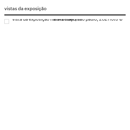
vistas da exposição
Open a larger version of the following image in a popup: