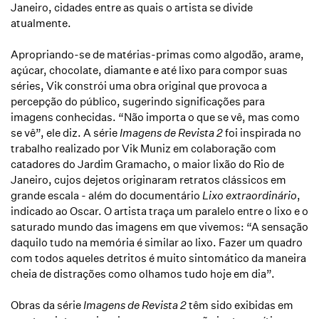
Janeiro, cidades entre as quais o artista se divide
atualmente.
Apropriando-se de matérias-primas como algodão, arame,
açúcar, chocolate, diamante e até lixo para compor suas
séries, Vik constrói uma obra original que provoca a
percepção do público, sugerindo significações para
imagens conhecidas. “Não importa o que se vê, mas como
se vê”, ele diz. A série
Imagens de Revista 2
foi inspirada no
trabalho realizado por Vik Muniz em colaboração com
catadores do Jardim Gramacho, o maior lixão do Rio de
Janeiro, cujos dejetos originaram retratos clássicos em
grande escala - além do documentário
Lixo extraordinário
,
indicado ao Oscar. O artista traça um paralelo entre o lixo e o
saturado mundo das imagens em que vivemos: “A sensação
daquilo tudo na memória é similar ao lixo. Fazer um quadro
com todos aqueles detritos é muito sintomático da maneira
cheia de distrações como olhamos tudo hoje em dia”.
Obras da série
Imagens de Revista 2
têm sido exibidas em