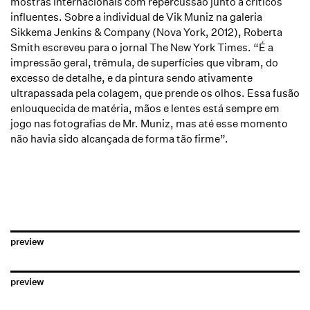
mostras internacionais com repercussão junto a críticos
influentes. Sobre a individual de Vik Muniz na galeria
Sikkema Jenkins & Company (Nova York, 2012), Roberta
Smith escreveu para o jornal The New York Times. “É a
impressão geral, trêmula, de superfícies que vibram, do
excesso de detalhe, e da pintura sendo ativamente
ultrapassada pela colagem, que prende os olhos. Essa fusão
enlouquecida de matéria, mãos e lentes está sempre em
jogo nas fotografias de Mr. Muniz, mas até esse momento
não havia sido alcançada de forma tão firme”.
preview
preview