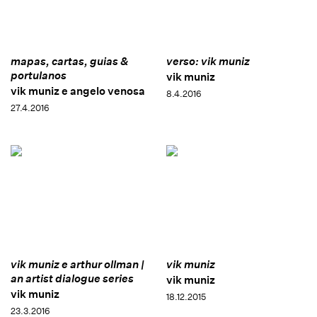
mapas, cartas, guias &
verso: vik muniz
portulanos
vik muniz
vik muniz e angelo venosa
8.4.2016
27.4.2016
vik muniz e arthur ollman |
vik muniz
an artist dialogue series
vik muniz
vik muniz
18.12.2015
23.3.2016