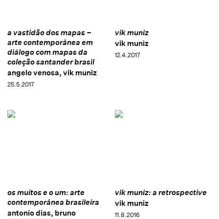
a vastidão dos mapas –
vik muniz
arte contemporânea em
vik muniz
diálogo com mapas da
12.4.2017
coleção santander brasil
angelo venosa, vik muniz
25.5.2017
os muitos e o um: arte
vik muniz: a retrospective
contemporânea brasileira
vik muniz
antonio dias, bruno
11.8.2016