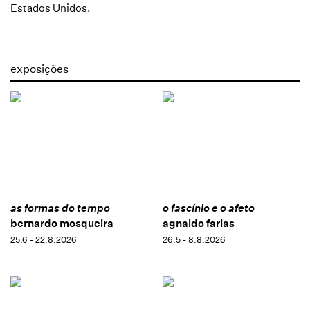
Estados Unidos.
exposições
as formas do tempo
o fascínio e o afeto
bernardo mosqueira
agnaldo farias
25.6 - 22.8.2026
26.5 - 8.8.2026