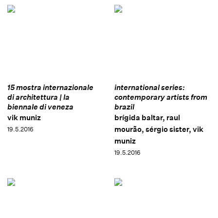
15 mostra internazionale
international series:
di architettura | la
contemporary artists from
biennale di veneza
brazil
vik muniz
brígida baltar, raul
mourão, sérgio sister, vik
19.5.2016
muniz
19.5.2016