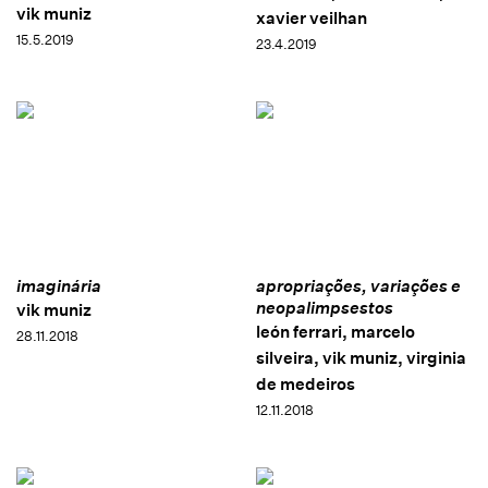
vik muniz
xavier veilhan
15.5.2019
23.4.2019
imaginária
apropriações, variações e
neopalimpsestos
vik muniz
león ferrari, marcelo
28.11.2018
silveira, vik muniz, virginia
de medeiros
12.11.2018