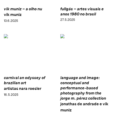
vik muniz – a olho nu
fullgás – artes visuais e
anos 1980 no brasil
vik muniz
27.5.2025
13.6.2025
carnival an odyssey of
language and image:
brazilian art
conceptual and
performance-based
artistas nara roesler
photography from the
16.5.2025
jorge m. pérez collection
jonathas de andrade e vik
muniz