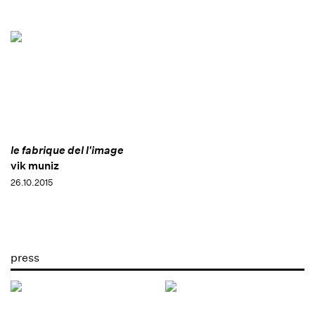
le fabrique del l'image
vik muniz
26.10.2015
press