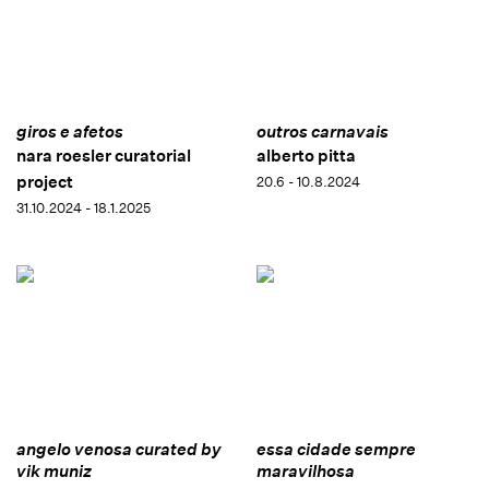
giros e afetos
outros carnavais
nara roesler curatorial
alberto pitta
project
20.6 - 10.8.2024
31.10.2024 - 18.1.2025
angelo venosa curated by
essa cidade sempre
vik muniz
maravilhosa