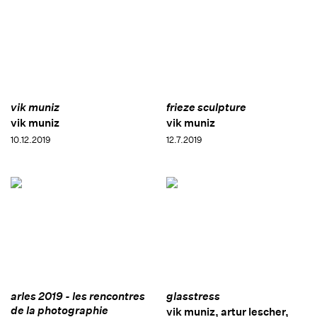
vik muniz
frieze sculpture
vik muniz
vik muniz
10.12.2019
12.7.2019
arles 2019 - les rencontres
glasstress
de la photographie
vik muniz, artur lescher,