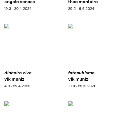
angelo venosa
theo monteiro
19.3 - 20.4.2024
29.2 - 6.4.2024
dinheiro vivo
fotocubismo
vik muniz
vik muniz
4.3 - 29.4.2023
10.11 - 23.12.2021