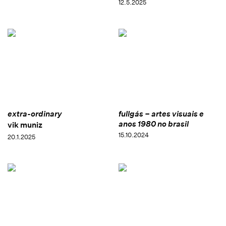
12.5.2025
extra-ordinary
fullgás – artes visuais e
anos 1980 no brasil
vik muniz
15.10.2024
20.1.2025