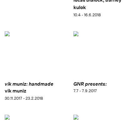
kulok
10.4 - 16.6.2018
vik muniz: handmade
GNR presents:
vik muniz
7.7 - 7.9.2017
30.11.2017 - 23.2.2018