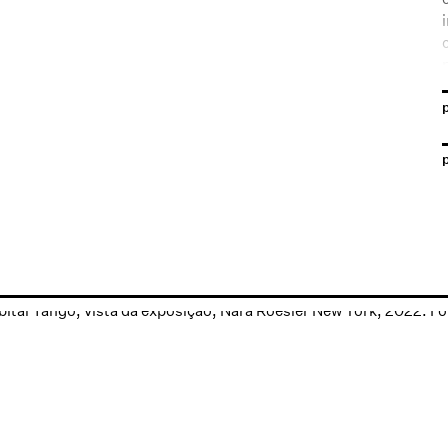
Open a larger version of the following image in a popup: