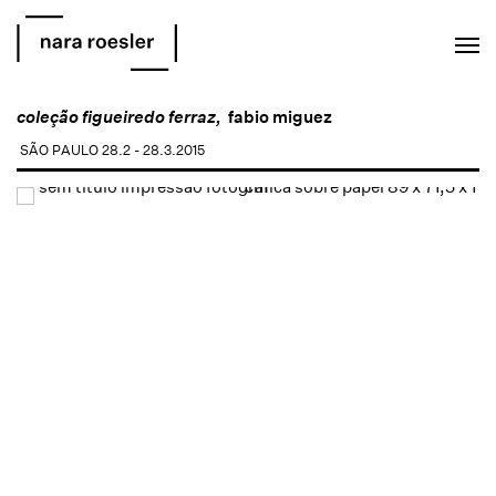
EN
PT
coleção figueiredo ferraz,
fabio miguez
SÃO PAULO
28.2 - 28.3.2015
Open a larger version of the following image in a popup: