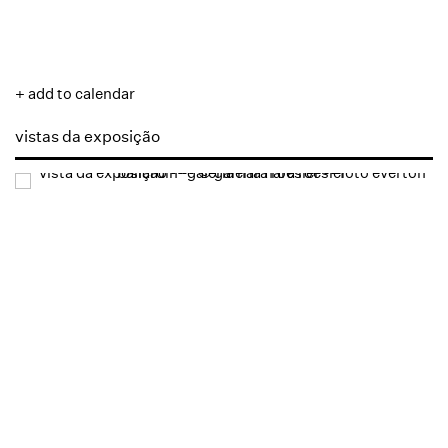
+ add to calendar
vistas da exposição
Open a larger version of the following image in a popup: