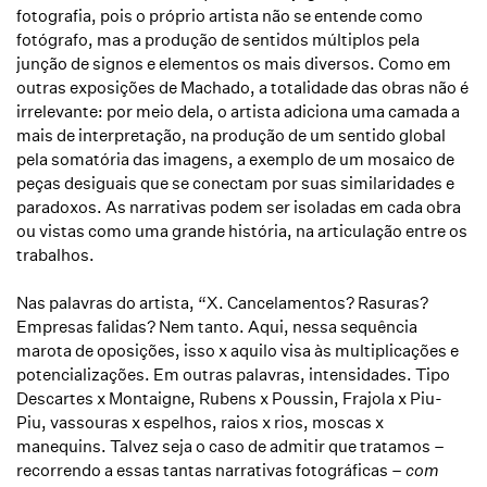
fotografia, pois o próprio artista não se entende como
fotógrafo, mas a produção de sentidos múltiplos pela
junção de signos e elementos os mais diversos. Como em
outras exposições de Machado, a totalidade das obras não é
irrelevante: por meio dela, o artista adiciona uma camada a
mais de interpretação, na produção de um sentido global
pela somatória das imagens, a exemplo de um mosaico de
peças desiguais que se conectam por suas similaridades e
paradoxos. As narrativas podem ser isoladas em cada obra
ou vistas como uma grande história, na articulação entre os
trabalhos.
Nas palavras do artista, “X. Cancelamentos? Rasuras?
Empresas falidas? Nem tanto. Aqui, nessa sequência
marota de oposições, isso x aquilo visa às multiplicações e
potencializações. Em outras palavras, intensidades. Tipo
Descartes x Montaigne, Rubens x Poussin, Frajola x Piu-
Piu, vassouras x espelhos, raios x rios, moscas x
manequins. Talvez seja o caso de admitir que tratamos –
recorrendo a essas tantas narrativas fotográficas –
com