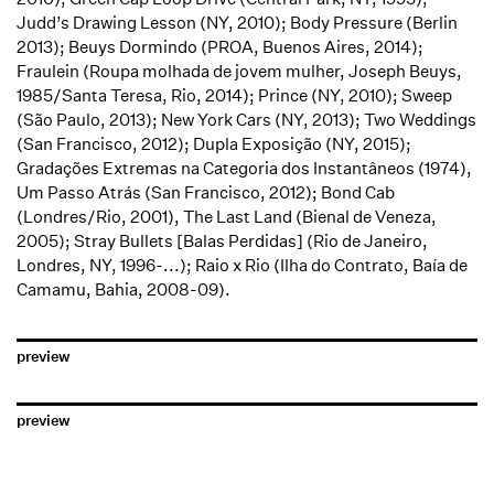
Judd’s Drawing Lesson (NY, 2010); Body Pressure (Berlin
2013); Beuys Dormindo (PROA, Buenos Aires, 2014);
Fraulein (Roupa molhada de jovem mulher, Joseph Beuys,
1985/Santa Teresa, Rio, 2014); Prince (NY, 2010); Sweep
(São Paulo, 2013); New York Cars (NY, 2013); Two Weddings
(San Francisco, 2012); Dupla Exposição (NY, 2015);
Gradações Extremas na Categoria dos Instantâneos (1974),
Um Passo Atrás (San Francisco, 2012); Bond Cab
(Londres/Rio, 2001), The Last Land (Bienal de Veneza,
2005); Stray Bullets [Balas Perdidas] (Rio de Janeiro,
Londres, NY, 1996-...); Raio x Rio (Ilha do Contrato, Baía de
Camamu, Bahia, 2008-09).
preview
preview