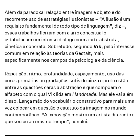
Além da paradoxal relação entre imagem e objeto e do
recorrente uso de estratégias ilusionistas – “A ilusão é um
requisito fundamental de todo tipo de linguagem”, diz –,
esses trabalhos flertam com a arte conceitual e
estabelecem um intenso diálogo com a arte abstrata,
cinética e concreta. Sobretudo, segundo
Vik
, pelo interesse
comum em relação às teorias da Gestalt, mais
especificamente nos campos da psicologia e da ciência.
Repetição, ritmo, profundidade, espaçamento, uso das
cores primárias ou gradações sutis de cinza e preto estão
entre as questões caras à abstração e que compõem o
alfabeto com o qual Vik lida em
Handmade
. Mas ele vai além
disso. Lança mão do vocabulário construtivo para mais uma
vez colocar em questão o estatuto da imagem no mundo
contemporâneo. “A exposição mostra um artista diferente e
que sou eu ao mesmo tempo”, conclui.