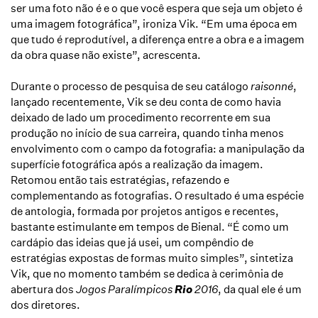
ser uma foto não é e o que você espera que seja um objeto é
uma imagem fotográfica”, ironiza Vik. “Em uma época em
que tudo é reprodutível, a diferença entre a obra e a imagem
da obra quase não existe”, acrescenta.
Durante o processo de pesquisa de seu catálogo
raisonné
,
lançado recentemente, Vik se deu conta de como havia
deixado de lado um procedimento recorrente em sua
produção no início de sua carreira, quando tinha menos
envolvimento com o campo da fotografia: a manipulação da
superfície fotográfica após a realização da imagem.
Retomou então tais estratégias, refazendo e
complementando as fotografias. O resultado é uma espécie
de antologia, formada por projetos antigos e recentes,
bastante estimulante em tempos de Bienal. “É como um
cardápio das ideias que já usei, um compêndio de
estratégias expostas de formas muito simples”, sintetiza
Vik, que no momento também se dedica à cerimônia de
abertura dos
Jogos Paralímpicos
Rio
2016
, da qual ele é um
dos diretores.