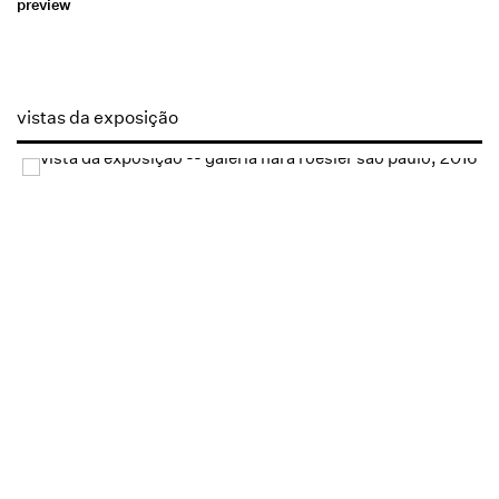
preview
vistas da exposição
Open a larger version of the following image in a popup: