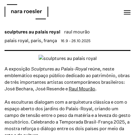
EN
PT
sculptures au palais royal
raul mourão
palais royal, paris, frança
16.9 - 26.10.2025
A exposição
Sculptures au Palais-Royal
reúne, neste
emblemático espaço público dedicado ao patrimônio, obras
de três importantes artistas contemporâneos brasileiros:
José Bechara, José Resende e
Raul Mourão
.
As esculturas dialogam com a arquitetura clássica e com o
espaço aberto dos jardins do Palais-Royal, criando um
campo de tensão entre o peso da matéria e a leveza do gesto
escultórico. Celebrando a Temporada Brasil-França 2025, a
mostra reforça o diálogo entre os dois países por meio da