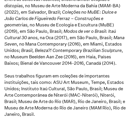
distopias
, no Museu de Arte Moderna da Bahia (MAM-BA)
(2022), em Salvador, Brazil;
Coleções no MuBE:
Dulce e
João Carlos de Figueiredo Ferraz – Construções e
geometrias
, no Museu de Ecologia e Escultura (MuBE)
(2019), em São Paulo, Brasil;
Modos de ver o Brasil: Itaú
Cultural 30 anos
, na Oca (2017), em São Paulo, Brasil;
Mana
Seven
, no Mana Contemporary (2016), em Miami, Estados
Unidos;
Brasil, Beleza?! Contemporary Brazilian Sculpture
,
no Museum Beelden Aan Zee (2016), em Haia, Países
Baixos; Bienal de Vancouver 2014-2016, Canadá (2014).
Seus trabalhos figuram em coleções de importantes
instituições, tais como: ASU Art Museum, Tempe, Estados
Unidos; Instituto Itaú Cultural, São Paulo, Brasil; Museu de
Arte Contemporânea de Niterói (MAC-Niterói), Niterói,
Brasil; Museu de Arte do Rio (MAR), Rio de Janeiro, Brasil; e
Museu de Arte Moderna do Rio de Janeiro (MAM Rio), Rio de
Janeiro, Brasil.