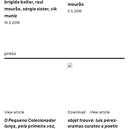
brígida baltar, raul
mourão
mourão, sérgio sister, vik
5.5.2016
muniz
19.5.2016
press
View article
Download
View article
O Pequeno Colecionador
objet trouvé: luis pérez-
lança, pela primeira vez,
oramas curates a poetic