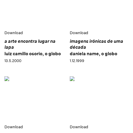
Download
Download
a arte encontra lugar na
imagens irônicas de uma
lapa
década
luiz camillo osorio, o globo
daniela name, o globo
13.5.2000
1.12.1999
Download
Download