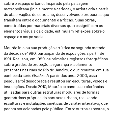
sobre o espaço urbano. Inspirado pela paisagem
metropolitana (inicialmente a carioca), o artista cria a partir
de observações do cotidiano, desenvolvendo propostas que
transitam entre o documental e a ficção. Suas obras,
constituídas por materiais diversos que ressignificam os
elementos visuais da cidade, estimulam reflexões sobre o
espaço e o corpo social.
Mourão iniciou sua produção artística na segunda metade
da década de 1980, participando de exposições a partir de
1991. Realizou, em 1989, os primeiros registros fotográficos
sobre grades de proteção, segurança e isolamento
presentes nas ruas do Rio de Janeiro, o que resultou em sua
conhecida série
Grades
. A partir dos anos 2000, essa
pesquisa foi desdobrada e resultou em esculturas, vídeos e
instalações. Desde 2010, Mourão expandiu as referências
utilizadas para outras estruturas modulares de formas
geométricas próprias do contexto urbano, realizando
esculturas e instalações cinéticas de caráter interativo, que
podem ser acionadas pelo público. Entre outros aspectos, o