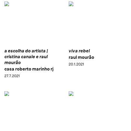
a escolha do artista |
viva rebel
cristina canale e raul
raul mourão
mourão
20.1.2021
casa roberto marinho rj
27.7.2021