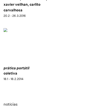
xavier veilhan, carlito
carvalhosa
20.2 - 26.3.2016
prática portátil
coletiva
18.1 - 18.2.2014
notícias