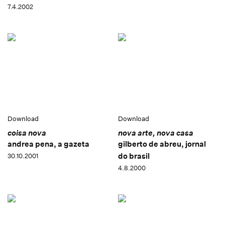
7.4.2002
Download
Download
coisa nova
nova arte, nova casa
andrea pena, a gazeta
gilberto de abreu, jornal
do brasil
30.10.2001
4.8.2000