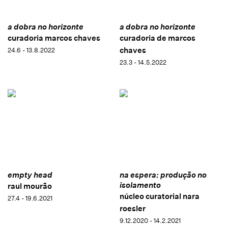
a dobra no horizonte
a dobra no horizonte
curadoria marcos chaves
curadoria de marcos
chaves
24.6 - 13.8.2022
23.3 - 14.5.2022
empty head
na espera: produção no
isolamento
raul mourão
núcleo curatorial nara
27.4 - 19.6.2021
roesler
9.12.2020 - 14.2.2021