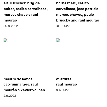
artur lescher, brígida
berna reale, carlito
baltar, carlito carvalhosa,
carvalhosa, jose patricio,
marcos chave e raul
marcos chaves, paulo
mourão
bruscky and raul mourao
30.9.2022
13.9.2022
mostra de filmes
misturas
cao guimarães, raul
raul mourão
mourão e xavier veilhan
9.5.2022
2.9.2022