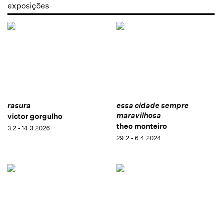
exposições
rasura
essa cidade sempre
maravilhosa
victor gorgulho
theo monteiro
3.2 - 14.3.2026
29.2 - 6.4.2024