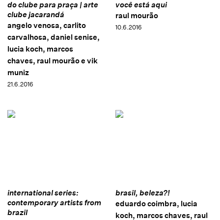
do clube para praça | arte
você está aqui
clube jacarandá
raul mourão
angelo venosa, carlito
10.6.2016
carvalhosa, daniel senise,
lucia koch, marcos
chaves, raul mourão e vik
muniz
21.6.2016
international series:
brasil, beleza?!
contemporary artists from
eduardo coimbra, lucia
brazil
koch, marcos chaves, raul