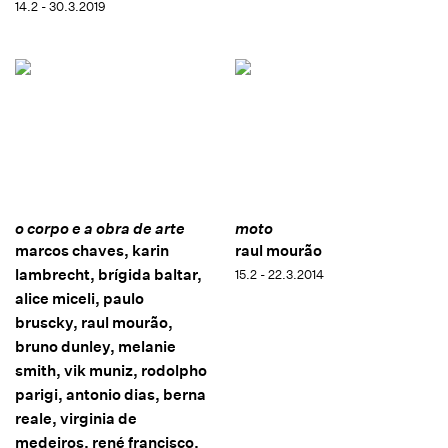
14.2 - 30.3.2019
o corpo e a obra de arte
moto
marcos chaves, karin
raul mourão
lambrecht, brígida baltar,
15.2 - 22.3.2014
alice miceli, paulo
bruscky, raul mourão,
bruno dunley, melanie
smith, vik muniz, rodolpho
parigi, antonio dias, berna
reale, virginia de
medeiros, rené francisco,