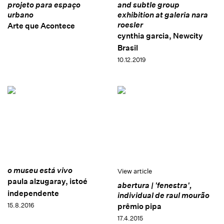
projeto para espaço
and subtle group
urbano
exhibition at galeria nara
roesler
Arte que Acontece
cynthia garcia, Newcity
Brasil
10.12.2019
o museu está vivo
View article
paula alzugaray, istoé
abertura | 'fenestra',
independente
individual de raul mourão
15.8.2016
prêmio pipa
17.4.2015