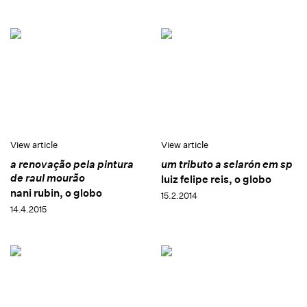
View article
View article
a renovação pela pintura
um tributo a selarón em sp
de raul mourão
luiz felipe reis, o globo
nani rubin, o globo
15.2.2014
14.4.2015