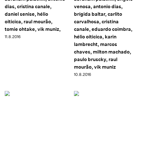
dias, cristina canale,
venosa, antonio dias,
daniel senise, hélio
brígida baltar, carlito
oiticica, raul mourão,
carvalhosa, cristina
tomie ohtake, vik muniz,
canale, eduardo coimbra,
hélio oiticica, karin
11.8.2016
lambrecht, marcos
chaves, milton machado,
paulo bruscky, raul
mourão, vik muniz
10.8.2016