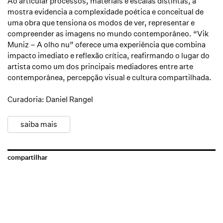
Ao articular processos, materiais e escalas distintas, a
mostra evidencia a complexidade poética e conceitual de
uma obra que tensiona os modos de ver, representar e
compreender as imagens no mundo contemporâneo.
“Vik
Muniz – A olho nu”
oferece uma experiência que combina
impacto imediato e reflexão crítica, reafirmando o lugar do
artista como um dos principais mediadores entre arte
contemporânea, percepção visual e cultura compartilhada.
Curadoria:
Daniel Rangel
saiba mais
compartilhar