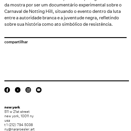
da mostra por ser um documentário experimental sobre o
Carnaval de Notting Hill, situando o evento dentro da luta
entre a autoridade branca e a juventude negra, refletindo
sobre sua história como ato simbólico de resistência.
compartilhar
new york
511 w 21st street
new york, 10011 ny
usa
t 1 (212) 794 5038
ny@nararoesler.art