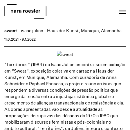
EN
PT
sweat
isaac julien
Haus der Kunst, Munique, Alemanha
11.6.2021 - 9.1.2022
"Territories” (1984) de Isaac Julien encontra-se em exibição
em “Sweat”, exposição coletiva em cartaz na Haus der
Kunst, em Munique, Alemanha. Com curadoria de Anna
Schneider e Raphael Fonseca, o projeto reúne artistas que
respondem a diversas condições de pressão política que
emerge da tensão entre a injustiça sistêmica global e o
crescimento de alianças transnacionais de resistência a ela.
As obras apresentadas vão desde a atualidade às
proposições disruptivas das décadas de 1970 e 1980 que
mobilizaram discursos feministas e pós-coloniais no
âmbito cultural. "Territories", de Julien, integra o contexto