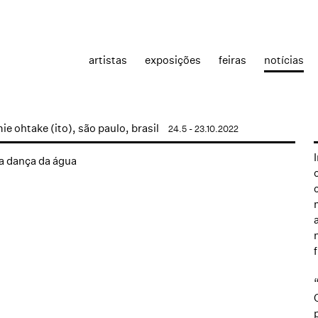
artistas
exposições
feiras
notícias
ie ohtake (ito), são paulo, brasil
24.5 - 23.10.2022