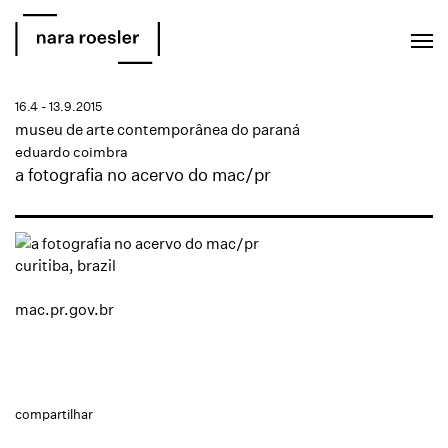
EN
PT
16.4 - 13.9.2015
museu de arte contemporânea do paraná
eduardo coimbra
a fotografia no acervo do mac/pr
curitiba, brazil
mac.pr.gov.br
compartilhar