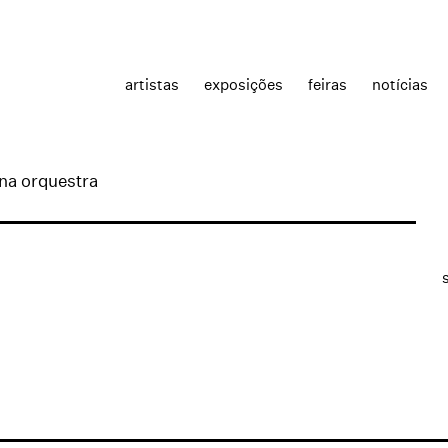
artistas
exposições
feiras
notícias
na orquestra