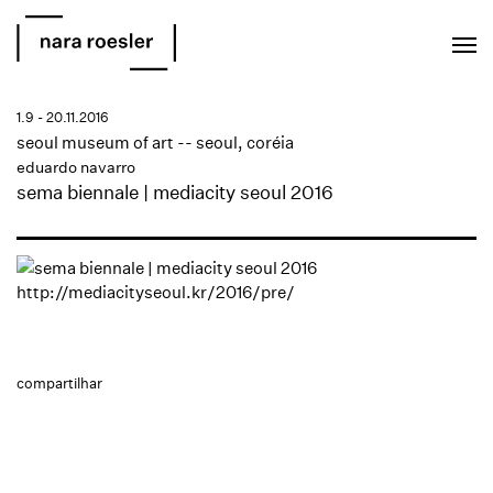
EN
PT
1.9 - 20.11.2016
seoul museum of art -- seoul, coréia
eduardo navarro
sema biennale | mediacity seoul 2016
http://mediacityseoul.kr/2016/pre/
compartilhar