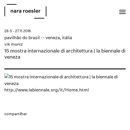
EN
PT
28.5 - 27.11.2016
pavilhão do brasil -- veneza, itália
vik muniz
15 mostra internazionale di architettura | la biennale di
veneza
http://www.labiennale.org/it/Home.html
compartilhar