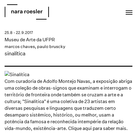
EN
PT
25.8 - 22.9.2017
Museu de Arte da UFPR
marcos chaves
,
paulo bruscky
sinalítica
Com curadoria de Adolfo Montejo Navas, a exposição abriga
uma coleção de obras-signos que examinam e interrogam o
território de fronteira onde também se cruzam a arte e a
cultura; "Sinalítica" é uma coletiva de 23 artistas em
diversas pesquisas e linguagens que traduzem certo
desamparo sistêmico, histórico, ou melhor, usam a
potência da famosa e reconhecida intempérie da relação
vida-mundo, existência-arte.
Clique aqui
para saber mais.