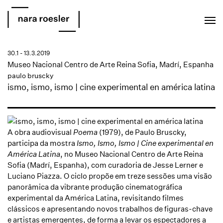
EN
PT
30.1 - 13.3.2019
Museo Nacional Centro de Arte Reina Sofia, Madrí, Espanha
paulo bruscky
ismo, ismo, ismo | cine experimental en américa latina
A obra audiovisual
Poema
(1979), de Paulo Bruscky,
participa da mostra
Ismo, Ismo, Ismo | Cine experimental en
América Latina
, no Museo Nacional Centro de Arte Reina
Sofia (Madrí, Espanha), com curadoria de Jesse Lerner e
Luciano Piazza. O ciclo propõe em treze sessões uma visão
panorâmica da vibrante produção cinematográfica
experimental da América Latina, revisitando filmes
clássicos e apresentando novos trabalhos de figuras-chave
e artistas emergentes, de forma a levar os espectadores a