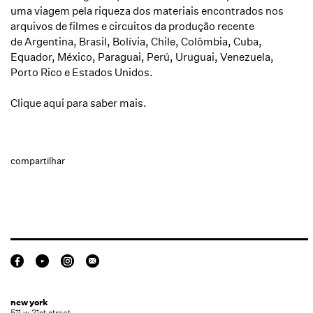
uma viagem pela riqueza dos materiais encontrados nos
arquivos de filmes e circuitos da produção recente
de Argentina, Brasil, Bolívia, Chile, Colômbia, Cuba,
Equador, México, Paraguai, Perú, Uruguai, Venezuela,
Porto Rico e Estados Unidos.
Clique aqui para saber mais.
compartilhar
new york
511 w 21st street