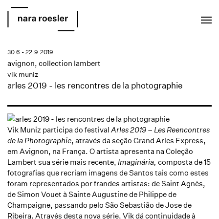
EN
PT
30.6 - 22.9.2019
avignon, collection lambert
vik muniz
arles 2019 - les rencontres de la photographie
Vik Muniz participa do festival
Arles 2019 – Les Reencontres
de la Photographie
, através da seção
Grand Arles Express
,
em Avignon, na França. O artista apresenta na Coleção
Lambert sua série mais recente,
Imaginária,
composta de 15
fotografias que recriam imagens de Santos tais como estes
foram representados por frandes artistas: de Saint Agnès,
de Simon Vouet à Sainte Augustine de Philippe de
Champaigne, passando pelo São Sebastião de Jose de
Ribeira. Através desta nova série, Vik dá continuidade à