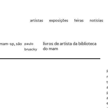
artistas
exposições
feiras
notícias
livros de artista da biblioteca
 mam-sp, são
paulo
do mam
bruscky