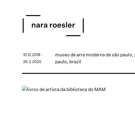
museu de arte moderna de são paulo,
10.12.2019 -
paulo, brazil
26.2.2020