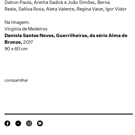
Dalton Paula,
Aretha Sadick e João Simões,
Berna
Reale, Sallisa Rosa, Aleta Valente, Regina Vater, Igor Vidor
Na imagem:
Virginia de Medeiros
Daniela Santos Neves, Guerrilheiras, da série Alma de
Bronze,
2017
90 x 60 cm
compartilhar